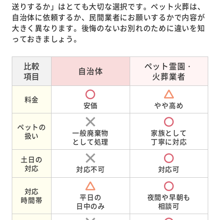
送りするか」はとても大切な選択です。ペット火葬は、
自治体に依頼するか、民間業者にお願いするかで内容が
大きく異なります。後悔のないお別れのために違いを知
っておきましょう。
比較
ペット霊園・
自治体
項目
火葬業者
料金
安価
やや高め
ペットの
一般廃棄物
家族として
扱い
として処理
丁寧に対応
土日の
対応
対応不可
対応可
対応
平日の
夜間や早朝も
時間帯
日中のみ
相談可