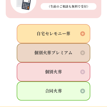
（生前のご相談も
無料で受付）
自宅
セレモニー葬
個別火葬
プレミアム
個別火葬
合同火葬