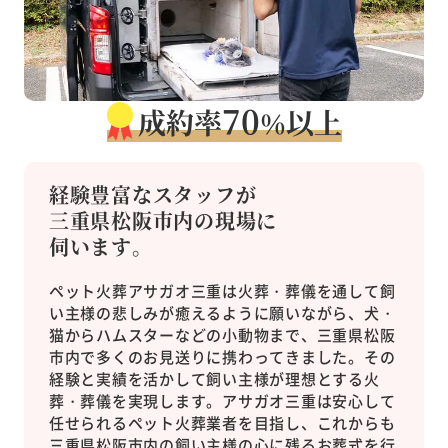
70
成約率
以上
％
経験豊富なスタッフが
三重県松阪市内の現場に
伺います。
ペット火葬アサガオ三重は火葬・葬儀を通して飼
い主様の悲しみが癒えるように願いながら、犬・
猫からハムスターなどの小動物まで、三重県松阪
市内で多くのお見送りに携わってきました。その
経験と実績を活かして飼い主様が理想とする火
葬・葬儀を実現します。アサガオ三重は安心して
任せられるペット火葬業者を目指し、これからも
三重県松阪市内の飼い主様の心に残るお葬式を行