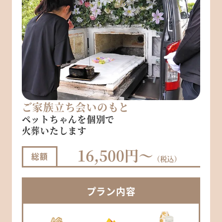
ご家族立ち会いのもと
ペットちゃんを個別で
火葬いたします
16,500円～
総額
（税込）
プラン
内容