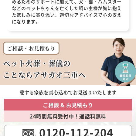
めるためのサポートに加えて、犬・猫・ハムスター
などのペットちゃんを亡くした飼い主様が胸に抱え
た悲しみに寄り添い、適切なアドバイスで心の支え
になります。
ご相談・お見積もり
ペット火葬・葬儀の
ことならアサガオ三重へ
愛する家族を
真心込めてお見送りいたします
ご相談 & お見積もり
24時間無料受付中！通話料無料
0120-112-204