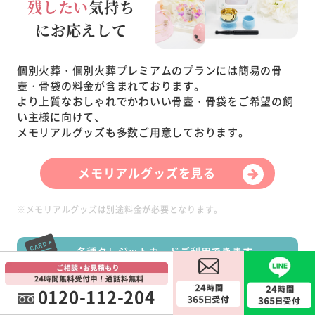
残したい
気持ち
にお応えして
個別火葬・個別火葬プレミアムのプランには簡易の骨
壺・骨袋の料金が含まれております。
より上質なおしゃれでかわいい骨壺・骨袋をご希望の飼
い主様に向けて、
メモリアルグッズも多数ご用意しております。
メモリアルグッズを見る
※メモリアルグッズは別途料金が必要となります。
各種クレジットカードご利用できます
0120-112-204