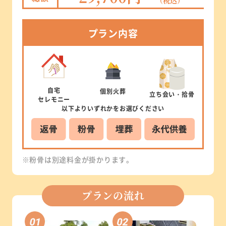
（税込）
プラン
内容
自宅
個別
火葬
立ち会い
・拾骨
セレモニー
以下より
いずれかを
お選びください
※粉骨は別途料金が掛かります。
プランの流れ