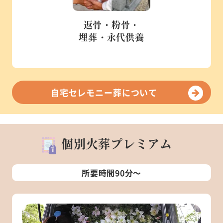
返骨・粉骨・
埋葬・永代供養
自宅セレモニー葬について
個別火葬プレミアム
所要時間90分～