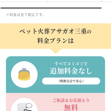
※料金は全て税込です。
ペット火葬アサガオ三重
の
料金プランは
すべてコミコミで
追加料金なし
（明朗会計で安心）
ご相談＆お見積もり
無料