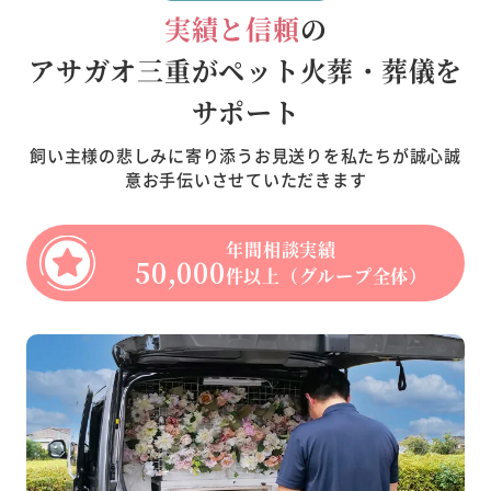
実績と信頼
の
アサガオ三重がペット火葬・葬儀を
サポート
飼い主様の悲しみに寄り添うお見送りを私たちが誠心誠
意お手伝いさせていただきます
年間相談実績
50,000
件以上（グループ全体）