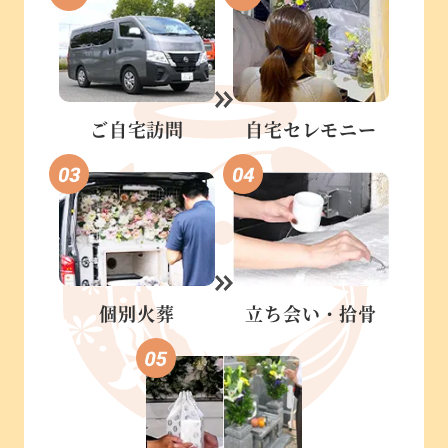
ご自宅訪問
自宅セレモニー
個別火葬
立ち会い・
拾骨