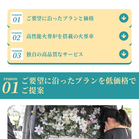
ご要望に沿った
プランと価格
高性能火葬炉を
搭載の火葬車
独自の高品質な
サービス
ご要望に沿ったプランを低価格で
ご提案