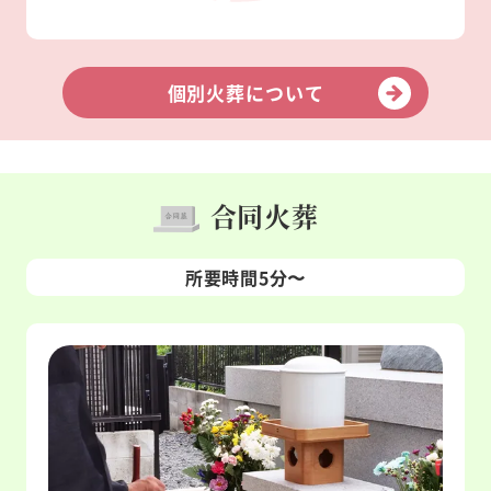
個別火葬について
合同火葬
所要時間5分〜