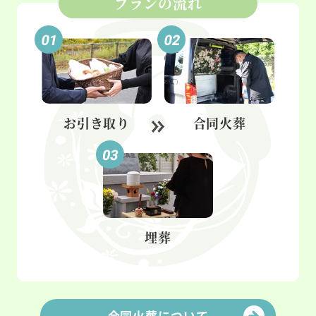
プランの流れ
お引き取り
合同火葬
埋葬
合同火葬について