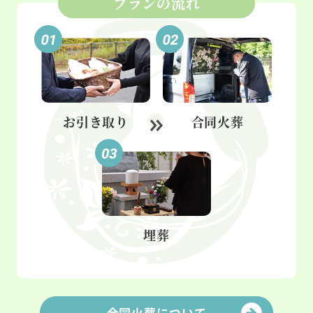
プランの流れ
お引き取り
合同火葬
埋葬
合同火葬について