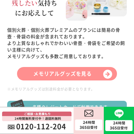
残したい
気持ち
にお応えして
個別火葬・個別火葬プレミアムのプランには簡易の骨
壺・骨袋の料金が含まれております。
より上質なおしゃれでかわいい骨壺・骨袋をご希望の飼
い主様に向けて、
メモリアルグッズも多数ご用意しております。
メモリアルグッズを見る
※メモリアルグッズは別途料金が必要となります。
各種クレジットカードご利用できます
0120-112-204