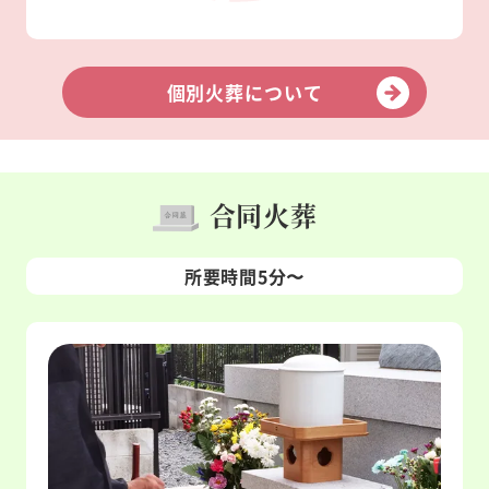
個別火葬について
合同火葬
所要時間5分〜