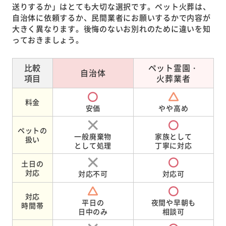
送りするか」はとても大切な選択です。ペット火葬は、
自治体に依頼するか、民間業者にお願いするかで内容が
大きく異なります。後悔のないお別れのために違いを知
っておきましょう。
比較
ペット霊園・
自治体
項目
火葬業者
料金
安価
やや高め
ペットの
一般廃棄物
家族として
扱い
として処理
丁寧に対応
土日の
対応
対応不可
対応可
対応
平日の
夜間や早朝も
時間帯
日中のみ
相談可