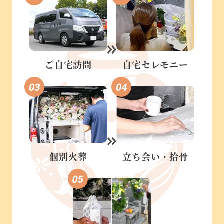
ご自宅訪問
自宅セレモニー
個別火葬
立ち会い・
拾骨