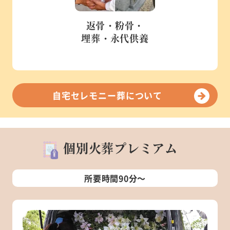
返骨・粉骨・
埋葬・永代供養
自宅セレモニー葬について
個別火葬プレミアム
所要時間90分～