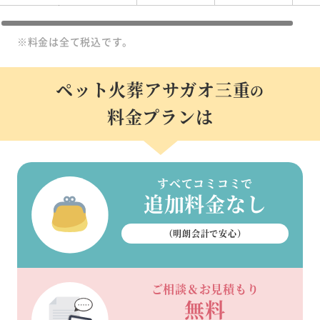
※料金は全て税込です。
ペット火葬アサガオ三重
の
料金プランは
すべてコミコミで
追加料金なし
（明朗会計で安心）
ご相談＆お見積もり
無料