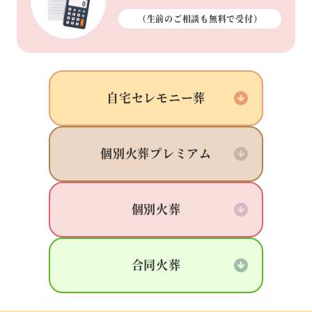
（生前のご相談も
無料で受付）
自宅
セレモニー葬
個別火葬
プレミアム
個別火葬
合同火葬