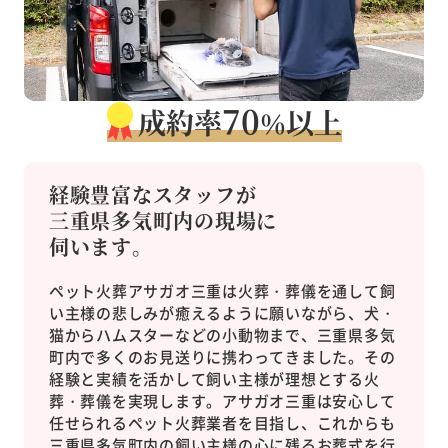
70
成約率
以上
％
経験豊富なスタッフが
三重県多気町内の現場に
伺います。
ペット火葬アサガオ三重は火葬・葬儀を通して飼
い主様の悲しみが癒えるように願いながら、犬・
猫からハムスターなどの小動物まで、三重県多気
町内で多くのお見送りに携わってきました。その
経験と実績を活かして飼い主様が理想とする火
葬・葬儀を実現します。アサガオ三重は安心して
任せられるペット火葬業者を目指し、これからも
三重県多気町内の飼い主様の心に残るお葬式を行