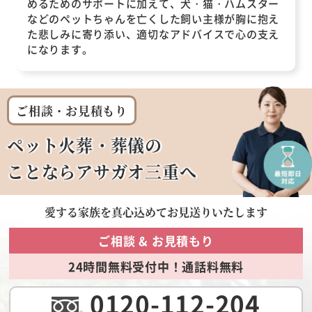
めるためのサポートに加えて、犬・猫・ハムスター
などのペットちゃんを亡くした飼い主様が胸に抱え
た悲しみに寄り添い、適切なアドバイスで心の支え
になります。
ご相談・お見積もり
ペット火葬・葬儀の
ことならアサガオ三重へ
愛する家族を
真心込めてお見送りいたします
ご相談 & お見積もり
24時間無料受付中！通話料無料
0120-112-204