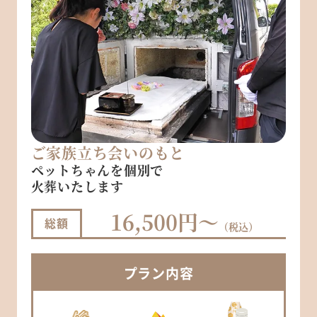
ご家族立ち会いのもと
ペットちゃんを個別で
火葬いたします
16,500円～
総額
（税込）
プラン
内容