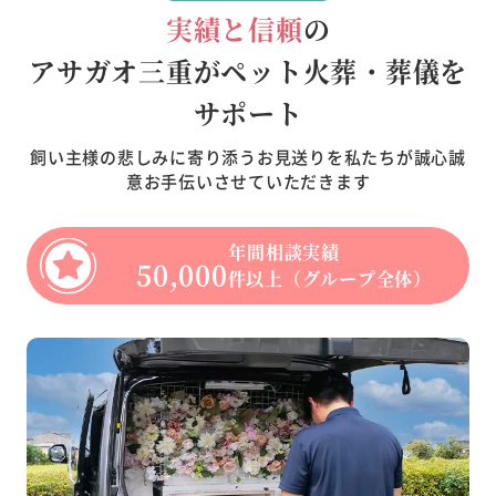
実績と信頼
の
アサガオ三重がペット火葬・葬儀を
サポート
飼い主様の悲しみに寄り添うお見送りを私たちが誠心誠
意お手伝いさせていただきます
年間相談実績
50,000
件以上（グループ全体）