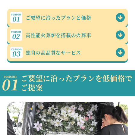
ご要望に沿った
プランと価格
高性能火葬炉を
搭載の火葬車
独自の高品質な
サービス
ご要望に沿ったプランを低価格で
ご提案