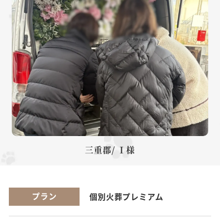
三重郡/ Ⅰ様
プラン
個別火葬プレミアム