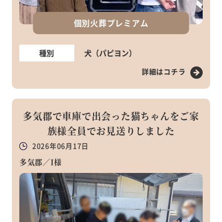
個別火葬プレミアム
種別
犬（パピヨン）
詳細はコチラ
多気郡で車庫で出会った猫ちゃんをご家
族様全員でお見送りしました
2026年06月17日
多気郡／I様