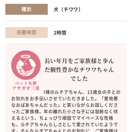
種別
犬（チワワ）
所要時間
2時間
長い年月をご家族様と歩ん
だ個性豊かなチワワちゃん
でした
I様のルチアちゃん、13歳女の子との
お別れをお手伝いさせていただきました。「意地悪
なおばあちゃんだった」と笑いながらお話しくださ
ったご家族様。年の離れた小さな子には容赦なく吠
えるという、ちょっぴり頑固でマイペースな性格
も、ルチアちゃんらしさとして愛されていたようで
す。そんなルチアちゃんとのお別れに、ご家族様は