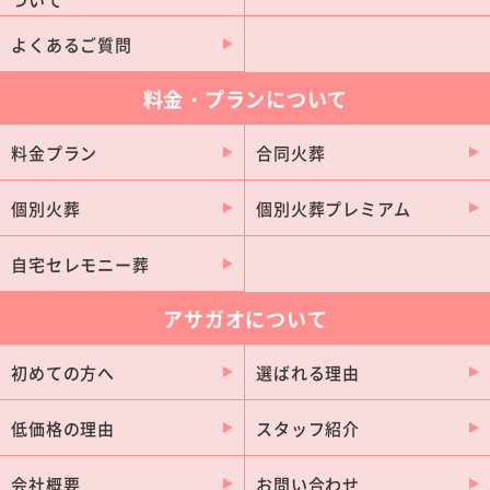
大紀町
朝日町
御浜町
度会町
よくあるご質問
木曽岬町
料金・プランについて
料金プラン
合同火葬
個別火葬
個別火葬プレミアム
自宅セレモニー葬
アサガオについて
初めての方へ
選ばれる理由
低価格の理由
スタッフ紹介
会社概要
お問い合わせ