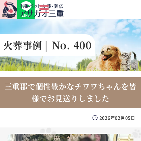
LINE
電話相談
No. 400
火葬事例 |
三重郡で個性豊かなチワワちゃんを皆
様でお見送りしました
2026年02月05日