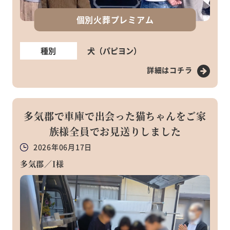
個別火葬プレミアム
種別
犬（パピヨン）
詳細はコチラ
多気郡で車庫で出会った猫ちゃんをご家
族様全員でお見送りしました
2026年06月17日
多気郡／I様